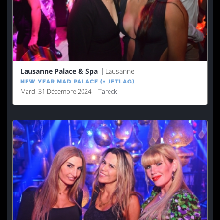
Lausanne Palace & Spa
Lausanne
NEW YEAR MAD PALACE (+ JETLAG)
Mardi 31 Décembre 2024
Tareck