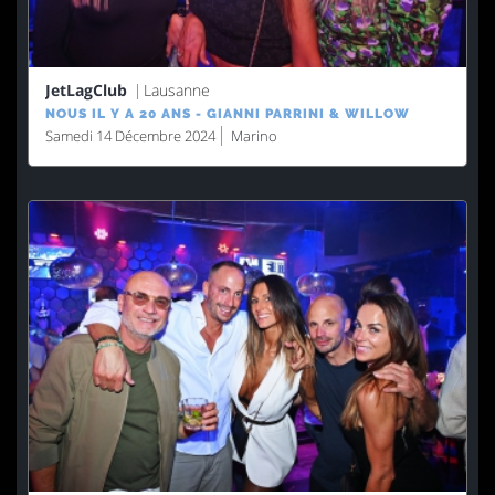
JetLagClub
Lausanne
NOUS IL Y A 20 ANS - GIANNI PARRINI & WILLOW
Samedi 14 Décembre 2024
Marino