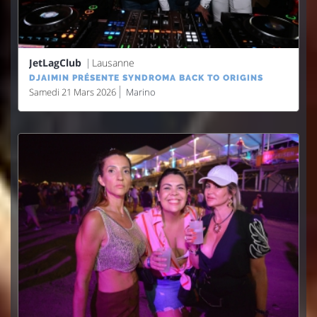
JetLagClub
Lausanne
DJAIMIN PRÉSENTE SYNDROMA BACK TO ORIGINS
Samedi 21 Mars 2026
Marino