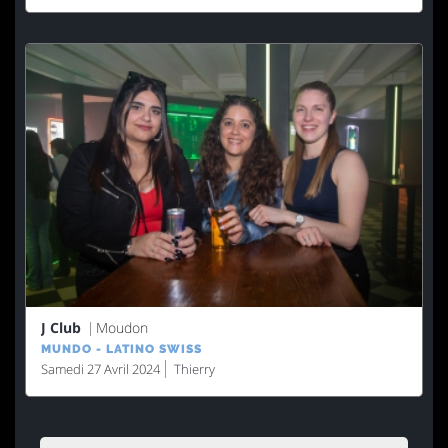
J Club
Moudon
MUNDO - LATINO SWISS
Samedi 27 Avril 2024
Thierry