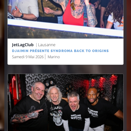
JetLagClub
Lausanne
DJAIMIN PRÉSENTE SYNDROMA BACK TO ORIGINS
Samedi 9 Mai 2026
Marino