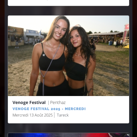
Venoge Festival
Penthaz
VENOGE FESTIVAL 2025 - MERCREDI
Mercredi 13 Août 2025
Tareck