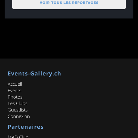
VOIR TOUS LES REPORTAGES
Events-Gallery.ch
Accueil
Events
Photos
Les Clubs
Guestlists
Connexion
Partenaires
MAD Club