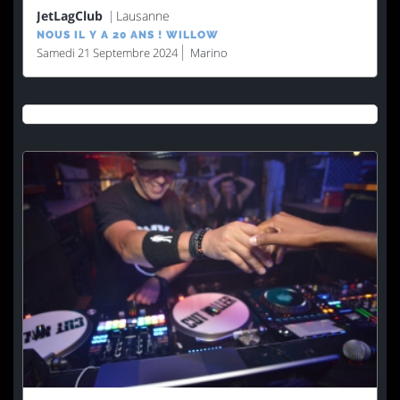
JetLagClub
Lausanne
NOUS IL Y A 20 ANS ! WILLOW
Samedi 21 Septembre 2024
Marino