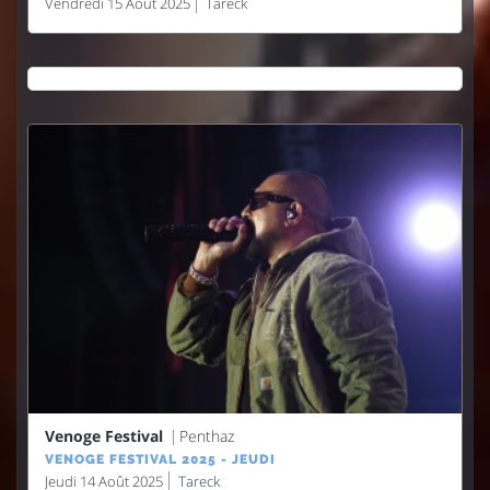
Vendredi 15 Août 2025
Tareck
Venoge Festival
Penthaz
VENOGE FESTIVAL 2025 - JEUDI
Jeudi 14 Août 2025
Tareck