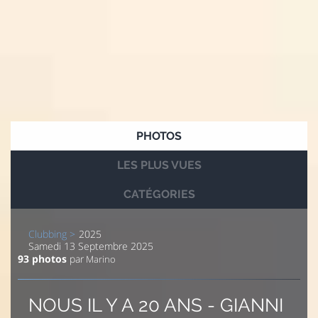
PHOTOS
LES PLUS VUES
CATÉGORIES
Clubbing
2025
Samedi 13 Septembre 2025
93
photos
par
Marino
NOUS IL Y A 20 ANS - GIANNI